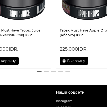
 Must Have Tropic Juice
Табак Must Have Apple Dr
ический Сок) 100г
(Яблоко) 100г
.000IDR.
225.000IDR.
 корзину
В корзину
Наши соцсети
Instagram