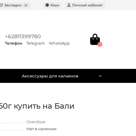
Закладки
Язык
Личный кабинет
0
+62811399780
Телефон
Telegram
WhatsApp
0
Аксессуары для кальянов
50г купить на Бали
Overdose
Нет в наличии