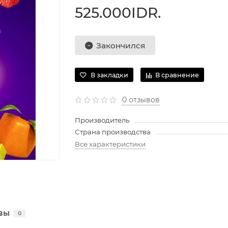
525.000IDR.
Закончился
В закладки
В сравнение
0 отзывов
Производитель
Страна производства
Все характеристики
вы
0