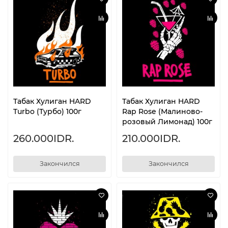
Табак Хулиган HARD
Табак Хулиган HARD
Turbo (Турбо) 100г
Rap Rose (Малиново-
розовый Лимонад) 100г
260.000IDR.
210.000IDR.
Закончился
Закончился