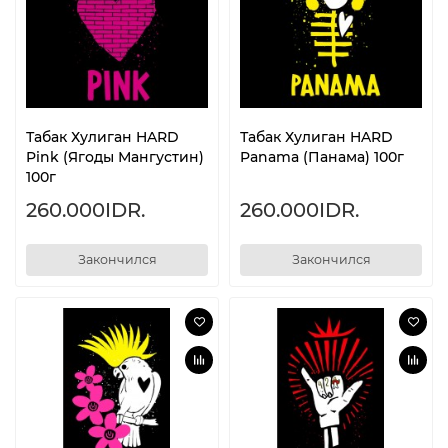
Табак Хулиган HARD
Табак Хулиган HARD
Pink (Ягоды Мангустин)
Panama (Панама) 100г
100г
260.000IDR.
260.000IDR.
Закончился
Закончился