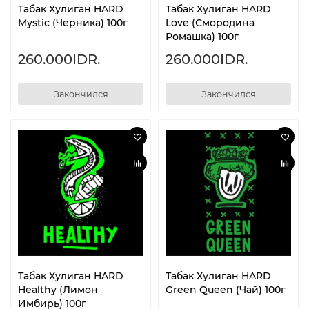
Табак Хулиган HARD
Табак Хулиган HARD
Mystic (Черника) 100г
Love (Смородина
Ромашка) 100г
260.000IDR.
260.000IDR.
Закончился
Закончился
Табак Хулиган HARD
Табак Хулиган HARD
Healthy (Лимон
Green Queen (Чай) 100г
Имбирь) 100г