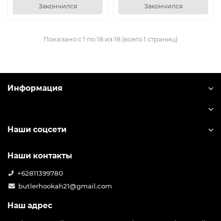
Закончился
Закончился
Показано с 1 по 18 из 18 (всего 1 страниц)
Информация
Наши соцсети
Наши контакты
+62811399780
butlerhookah21@gmail.com
Наш адрес