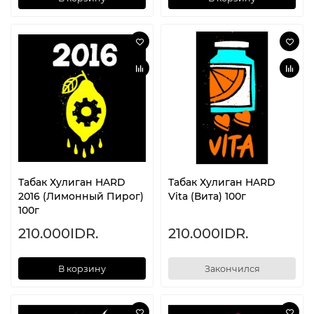
Табак Хулиган HARD
Табак Хулиган HARD
2016 (Лимонный Пирог)
Vita (Вита) 100г
100г
210.000IDR.
210.000IDR.
В корзину
Закончился