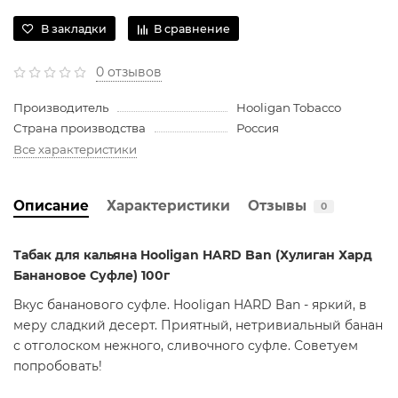
В закладки
В сравнение
0 отзывов
Производитель
Hooligan Tobacco
Страна производства
Россия
Все характеристики
Описание
Характеристики
Отзывы
0
Табак для кальяна
Hooligan
HARD Ban (Хулиган Хард
Банановое Суфле) 100г
Вкус бананового суфле. Hooligan HARD Ban - яркий, в
меру сладкий десерт. Приятный, нетривиальный банан
с отголоском нежного, сливочного суфле. Советуем
попробовать!