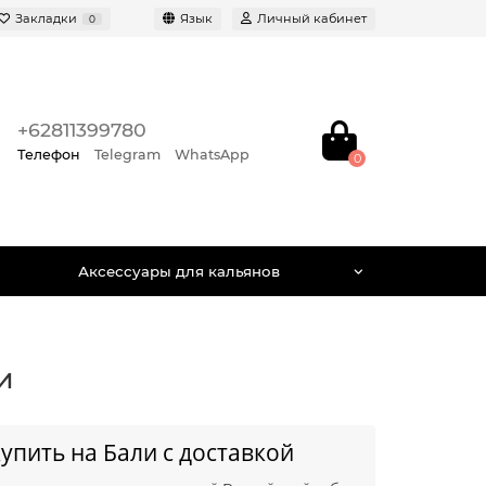
Закладки
Язык
Личный кабинет
0
+62811399780
Телефон
Telegram
WhatsApp
0
Аксессуары для кальянов
и
упить на Бали с доставкой