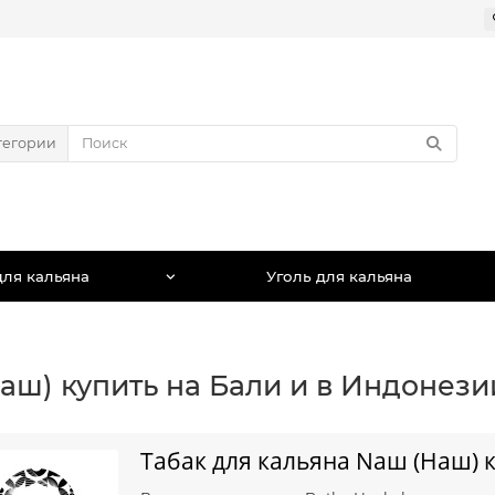
тегории
для кальяна
Уголь для кальяна
аш) купить на Бали и в Индонези
Табак для кальяна Nаш (Наш) к