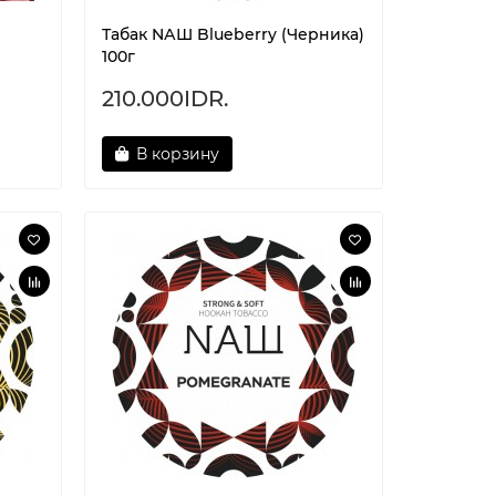
Табак NАШ Blueberry (Черника)
100г
210.000IDR.
В корзину