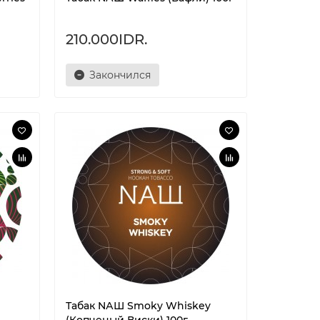
210.000IDR.
Закончился
Табак NАШ Smoky Whiskey