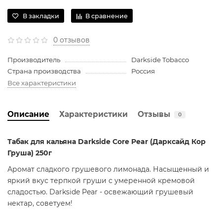
В закладки
В сравнение
0 отзывов
Производитель
Darkside Tobacco
Страна производства
Россия
Все характеристики
Описание
Характеристики
Отзывы
0
Табак для кальяна Darkside Core Pear (Дарксайд Кор
Груша) 250г
Аромат сладкого грушевого лимонада. Насыщенный и
яркий вкус терпкой груши с умеренной кремовой
сладостью. Darkside Pear - освежающий грушевый
нектар, советуем!