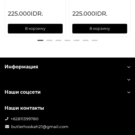
225.000IDR.
225.000IDR.
В корзину
В корзину
Информация
Наши соцсети
Наши контакты
+62811399780
butlerhookah21@gmail.com