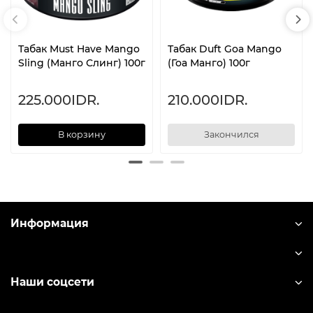
Табак Must Have Mango
Табак Duft Goa Mango
Sling (Манго Слинг) 100г
(Гоа Манго) 100г
225.000IDR.
210.000IDR.
В корзину
Закончился
Информация
Наши соцсети