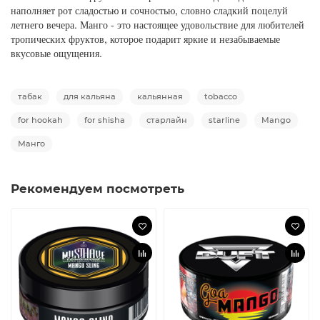
наполняет рот сладостью и сочностью, словно сладкий поцелуй
летнего вечера. Манго - это настоящее удовольствие для любителей
тропических фруктов, которое подарит яркие и незабываемые
вкусовые ощущения.
табак
для кальяна
кальянная
tobacco
for hookah
for shisha
старлайн
starline
Mango
Манго
Рекомендуем посмотреть