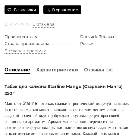
В закладки
В сравнение
0 отзывов
Производитель
Darkside Tobacco
Страна производства
Россия
Все характеристики
Описание
Характеристики
Отзывы
0
Табак для кальяна Starline Mango (Старлайн Манго)
250г
Манго от Starline - это как сладкий тропический поцелуй на языке.
Его сочная желтая мякоть напоминает о теплом летнем солнце, а
сладкий и сочный вкус пробуждает вкусовые рецепторы своей
сочностью и ароматом. Аромат манго словно переносит на
экзотические фруктовые рынки, наполняя воздух сладкими нотами
и экзотическими фруктовыми ароматами. Каждый вдох манго