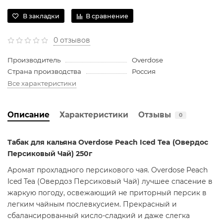
В закладки
В сравнение
0 отзывов
Производитель
Overdose
Страна производства
Россия
Все характеристики
Описание
Характеристики
Отзывы
0
Табак для кальяна Overdose Peach Iced Tea (Овердос
Персиковый Чай) 250г
Аромат прохладного персикового чая.
Overdose
Peach
Iced Tea (Овердоз Персиковый Чай)
лучшее спасение в
жаркую погоду, освежающий не приторный персик в
легким чайным послевкусием. Прекрасный и
сбалансированный кисло-сладкий и даже слегка