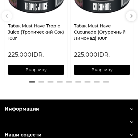
Табак Must Have Tropic
Табак Must Have
Juice (Тропический Сок)
Cucunade (Огуречный
100г
Лимонад) 100г
225.000IDR.
225.000IDR.
В корзину
В корзину
Информация
Наши соцсети