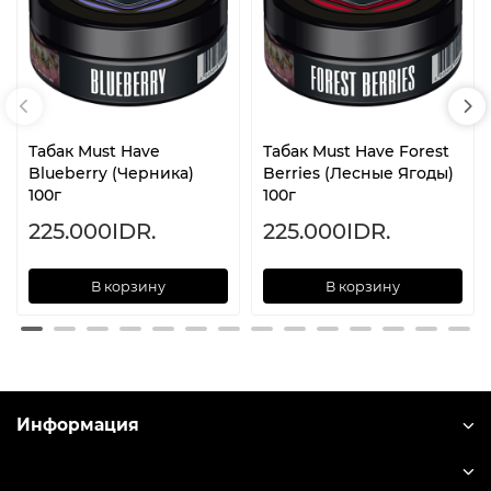
Табак Must Have
Табак Must Have Forest
Blueberry (Черника)
Berries (Лесные Ягоды)
100г
100г
225.000IDR.
225.000IDR.
В корзину
В корзину
Информация