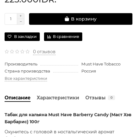
В корзину
В закладки
В сравнение
0 отзывов
Производитель
Must Have Tobacco
Страна производства
Россия
Все характеристики
Описание
Характеристики
Отзывы
0
Табак для кальяна Must Have Barberry Candy (Маст Хэв
Барбарис) 100г
Окунитесь с головой в ностальгический аромат