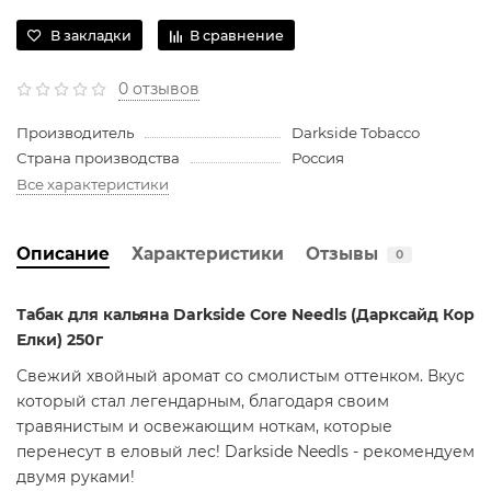
В закладки
В сравнение
0 отзывов
Производитель
Darkside Tobacco
Страна производства
Россия
Все характеристики
Описание
Характеристики
Отзывы
0
Табак для кальяна Darkside Core Needls (Дарксайд Кор
Елки) 250г
Свежий хвойный аромат со смолистым оттенком. Вкус
который стал легендарным, благодаря своим
травянистым и освежающим ноткам, которые
перенесут в еловый лес! Darkside Needls - рекомендуем
двумя руками!