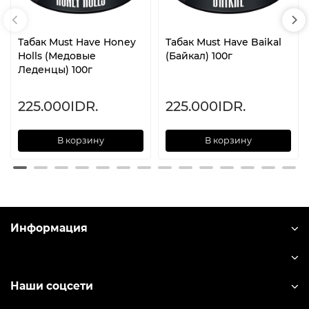
Табак Must Have Honey
Табак Must Have Baikal
Holls (Медовые
(Байкал) 100г
Леденцы) 100г
225.000IDR.
225.000IDR.
В корзину
В корзину
Информация
Наши соцсети