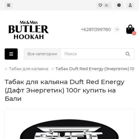
0
+62811399780
0
Все категории
Табак для кальяна
Табак Duft Red Energy (Энергетик) 100г
Табак для кальяна Duft Red Energy
(Дафт Энергетик) 100г купить на
Бали