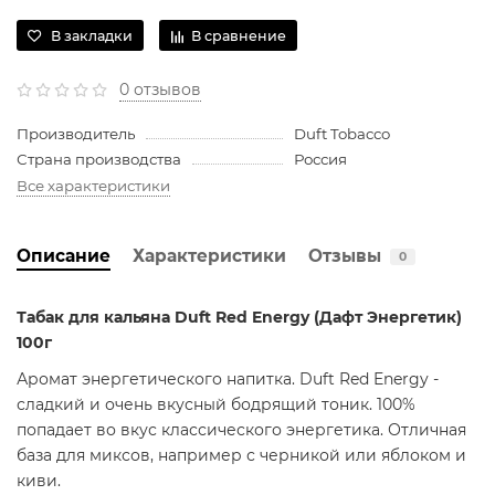
В закладки
В сравнение
0 отзывов
Производитель
Duft Tobacco
Страна производства
Россия
Все характеристики
Описание
Характеристики
Отзывы
0
Табак для кальяна Duft Red Energy (Дафт Энергетик)
100г
Аромат энергетического напитка. Duft Red Energy -
сладкий и очень вкусный бодрящий тоник. 100%
попадает во вкус классического энергетика. Отличная
база для миксов, например с черникой или яблоком и
киви.