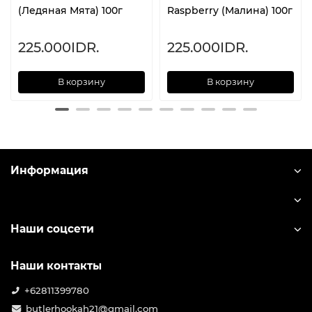
(Ледяная Мята) 100г
Raspberry (Малина) 100г
225.000IDR.
225.000IDR.
В корзину
В корзину
Информация
Наши соцсети
Наши контакты
+62811399780
butlerhookah21@gmail.com