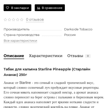
В закладки
В сравнение
0 отзывов
Производитель
Darkside Tobacco
Страна производства
Россия
Все характеристики
Описание
Характеристики
Отзывы
0
Табак для кальяна Starline Pineapple (Старлайн
Ананас) 250г
Ананас от Starline - это сочный и сладкий тропический вкус,
который словно солнечный луч пробуждает вкусовые рецепторы.
Его сочная мякоть напоминает сладкий нектар, а аромат ананаса
словно переносит на берег острова с пальмами и бирюзовым морем.
Каждый вдох ананаса наполняет рот яркими нотками сладости и
свежести, словно экзотический коктейль на пляже. Ананас от