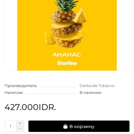
Производитель:
Darkside Tobacco
Наличие:
В наличии
427.000IDR.
В корзину