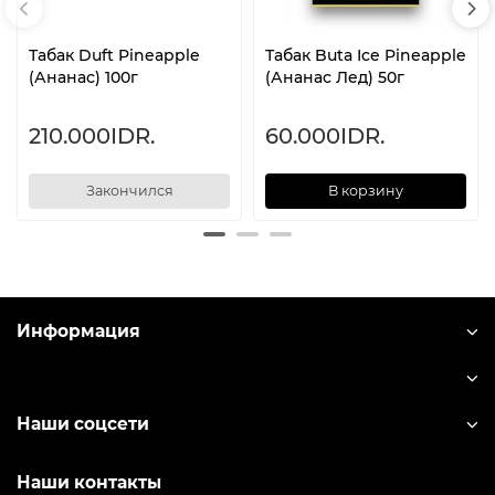
Табак Duft Pineapple
Табак Buta Ice Pineapple
(Ананас) 100г
(Ананас Лед) 50г
210.000IDR.
60.000IDR.
Закончился
В корзину
Информация
Наши соцсети
Наши контакты