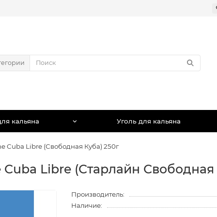
тегории
для кальяна
Уголь для кальяна
ine Cuba Libre (Свободная Куба) 250г
e Cuba Libre (Старлайн Свободная
Производитель:
Наличие: