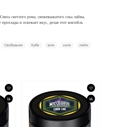
Смесь светлого рома, свежевыжатого сока лайма,
 прохлады и освежает вкус, делая этот коктейль
Свободная
Куба
ром
кола
лайм