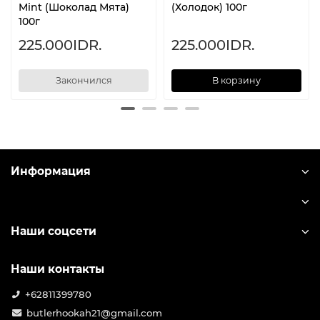
Mint (Шоколад Мята)
(Холодок) 100г
100г
225.000IDR.
225.000IDR.
Закончился
В корзину
Информация
Наши соцсети
Наши контакты
+62811399780
butlerhookah21@gmail.com