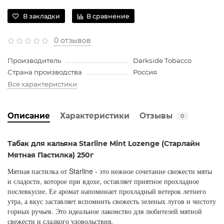
В закладки
В сравнение
0 отзывов
Производитель
Darkside Tobacco
Страна производства
Россия
Все характеристики
Описание
Характеристики
Отзывы
0
Табак для кальяна Starline Mint Lozenge (Старлайн
Мятная Пастилка) 250г
Мятная пастилка от Starline - это нежное сочетание свежести мяты
и сладости, которое при вдохе, оставляет приятное прохладное
послевкусие. Ее аромат напоминает прохладный ветерок летнего
утра, а вкус заставляет вспомнить свежесть зеленых лугов и чистоту
горных ручьев. Это идеальное лакомство для любителей мятной
свежести и сладкого удовольствия.