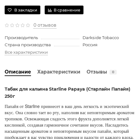
В закладки
В сравнение
0 отзывов
Производитель
Darkside Tobacco
Страна производства
Россия
Все характеристики
Описание
Характеристики
Отзывы
0
Табак для кальяна Starline Papaya (Старлайн Папайя)
250г
Папайя от Starline привнесет в ваш день легкость и экзотический
вкус. Она словно тает во рту, наполняя вас неповторимым ароматом
тропиков. Освежающая сладость этого фрукта дополняется легкой
кислинкой, создавая гармоничное сочетание вкусов. Насладитесь
насыщенным ароматом и неповторимым вкусом папайи, который
пробуждает в вас чувство приключения и радости от каждого вдоха.